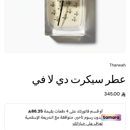
Tharwah
عطر سيكرت دي لا في
345.00
السعر العادي