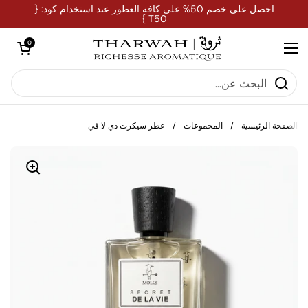
تخطي إلى المحتوى
احصل على خصم 50% على كافة العطور عند استخدام كود: {
T50 }
فتح العربة
0
فتح القائمة
الصفحة الرئيسية
/
المجموعات
/
عطر سيكرت دي لا في