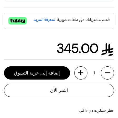
345.00
السعر العادي
الكمية
إضافة إلى عربة التسوق
اشتر الآن
عطر سيكرت دي لا في