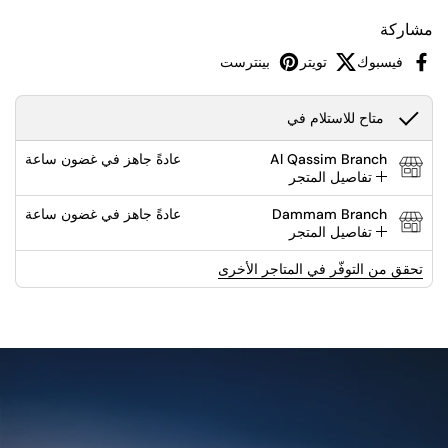
مشاركة
فيسبوك
تويتر
بينترست
متاح للاستلام في
Al Qassim Branch
عادةً جاهز في غضون ساعة
تفاصيل المتجر
Dammam Branch
عادةً جاهز في غضون ساعة
تفاصيل المتجر
تحقق من التوفّر في المتاجر الأخرى