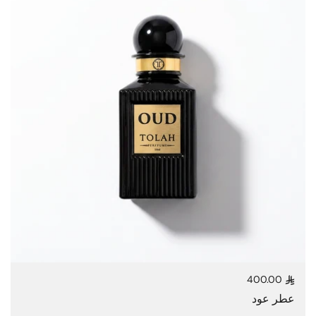
400.00
السعر العادي
عطر عود