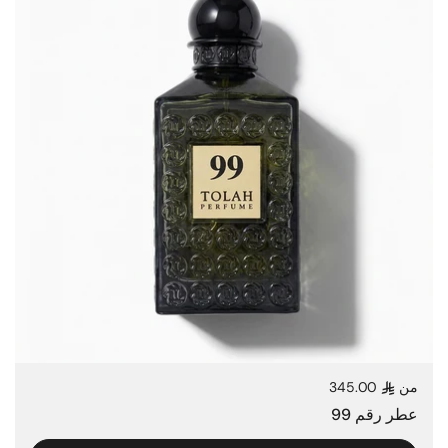
من
345.00
السعر العادي
عطر رقم 99