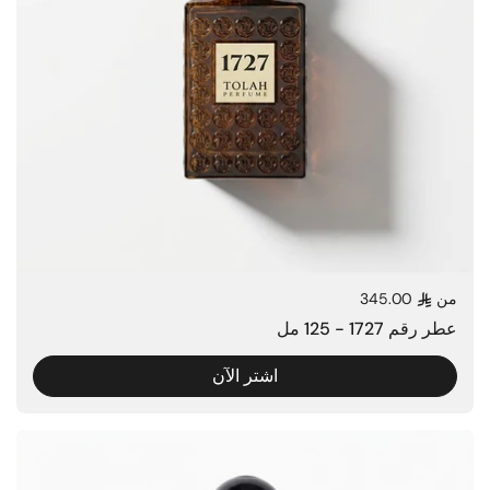
من
345.00
السعر العادي
عطر رقم 1727 - 125 مل
اشتر الآن