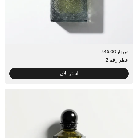
من
345.00
السعر العادي
عطر رقم 2
اشتر الآن