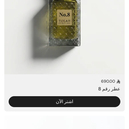
690.00
السعر العادي
عطر رقم 8
اشتر الآن