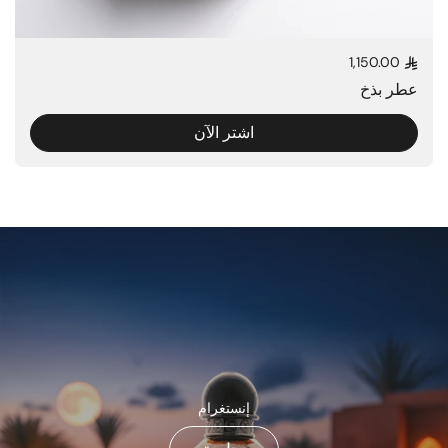
1,150.00
السعر العادي
عطر بذخ
اشتر الآن
إنستغرام