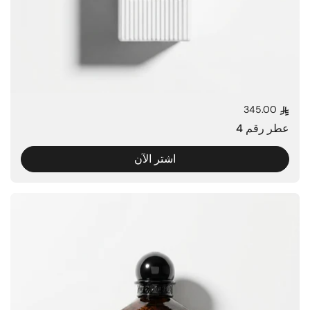
345.00
السعر العادي
عطر رقم 4
اشتر الآن