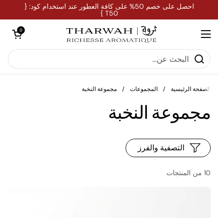
تخطي إلى المحتوى
احصل على خصم 50% على كافة العطور عند استخدام كود: {
T50 }
فتح العربة
0
فتح القائمة
الصفحة الرئيسية
/
المجموعات
/
مجموعة النخبة
مجموعة النخبة
التصفية والفرز
10 من المنتجات