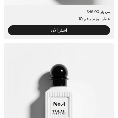
من
345.00
السعر العادي
عطر ليجند رقم 10
اشتر الآن