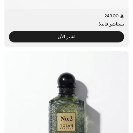
249.00
السعر العادي
بستاشو فانيلا
اشتر الآن