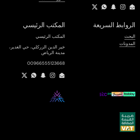
Twitter
WhatsApp
Snapchat
Instagram
Email
الروابط السريعة
المكتب الرئيسي
البحث
المكتب الرئيسي
المدونات
خير الدين الزركلي، حي الغدير،
مدينة الرياض
00966555123668
Twitter
WhatsApp
Snapchat
Instagram
Email