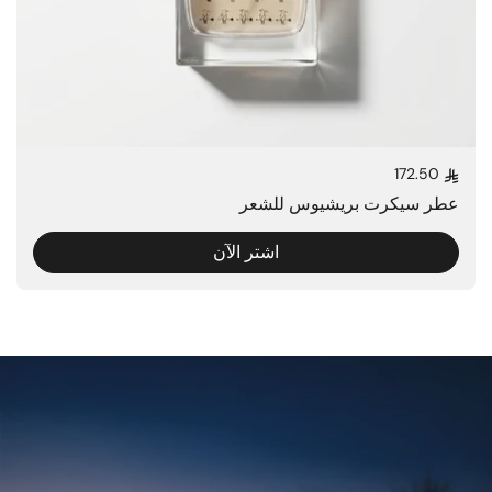
172.50
السعر العادي
عطر سيكرت بريشيوس للشعر
اشتر الآن