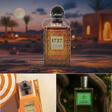
إنستغرام
متابعة