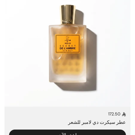
172.50
السعر العادي
عطر سيكرت دي لامبر للشعر