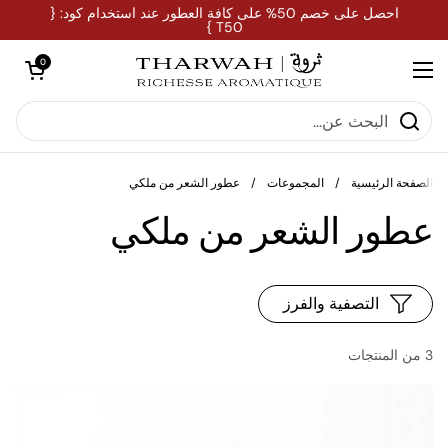
تخطي إلى المحتوى
احصل على خصم 50% على كافة العطور عند استخدام كود: {
T50 }
فتح العربة
0
فتح القائمة
الصفحة الرئيسية
/
المجموعات
/
عطور الشعر من ملكي
عطور الشعر من ملكي
التصفية والفرز
3 من المنتجات