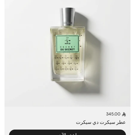
345.00
السعر العادي
عطر سيكرت دي سيكرت