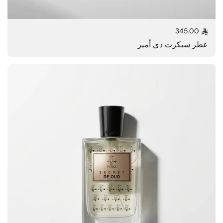
345.00
السعر العادي
عطر سيكرت دي أمير