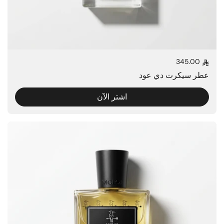
345.00
السعر العادي
عطر سيكرت دي عود
اشتر الآن