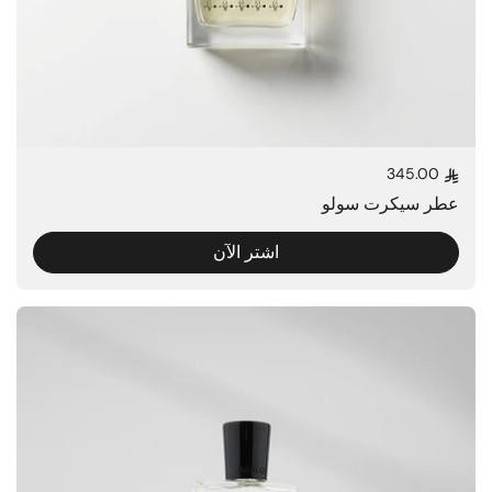
345.00
السعر العادي
عطر سيكرت سولو
اشتر الآن