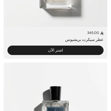
345.00
السعر العادي
عطر سيكرت بريشيوس
اشتر الآن