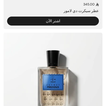
345.00
السعر العادي
عطر سيكرت دي لامور
اشتر الآن