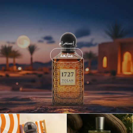
إنستغرام
متابعة