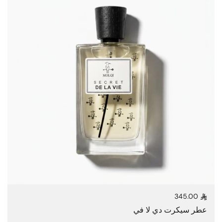
345.00
السعر العادي
عطر سيكرت دي لا في