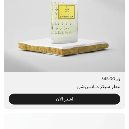
345.00
السعر العادي
عطر سيكرت ادمريشن
اشتر الآن