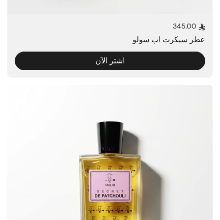
345.00
السعر العادي
عطر سيكرت اب سولو
اشتر الآن