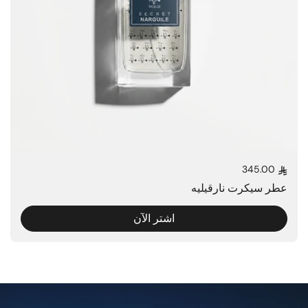
345.00
السعر العادي
عطر سيكرت نارقيليه
اشتر الآن