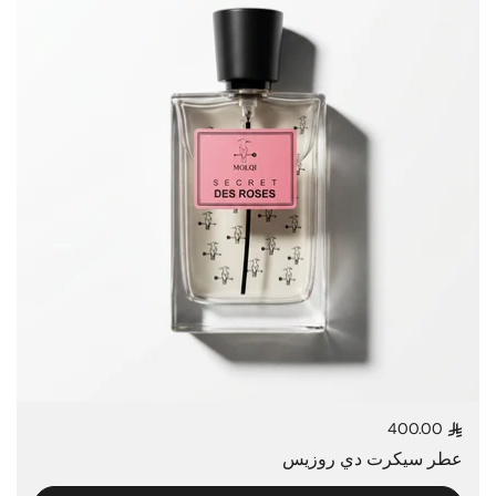
400.00
السعر العادي
عطر سيكرت دي روزيس