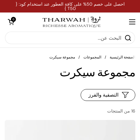
تخطي إلى المحتوى
احصل على خصم 50% على كافة العطور عند استخدام كود: {
T50 }
فتح العربة
0
فتح القائمة
الصفحة الرئيسية
/
المجموعات
/
مجموعة سيكرت
مجموعة سيكرت
التصفية والفرز
16 من المنتجات