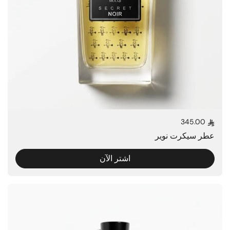
345.00
السعر العادي
عطر سيكرت نوير
اشتر الآن