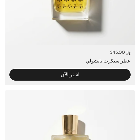
345.00
السعر العادي
عطر سيكرت باتشولي
اشتر الآن