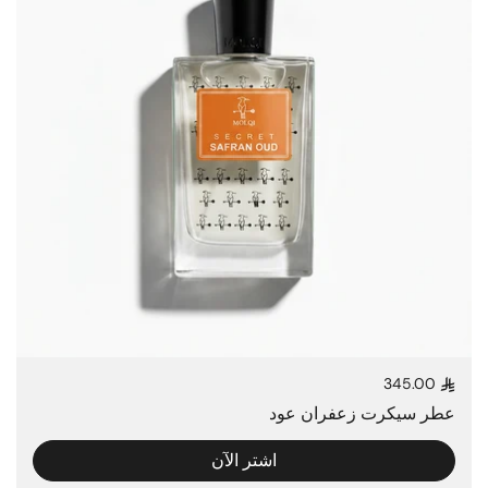
345.00
السعر العادي
عطر سيكرت زعفران عود
اشتر الآن