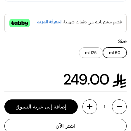
Size
125 ml
50 ml
249.00
السعر العادي
الكمية
إضافة إلى عربة التسوق
اشتر الآن