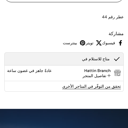
عطر رقم 44
مشاركة
فيسبوك
تويتر
بينترست
متاح للاستلام في
Hattin Branch
عادةً جاهز في غضون ساعة
تفاصيل المتجر
تحقق من التوفّر في المتاجر الأخرى