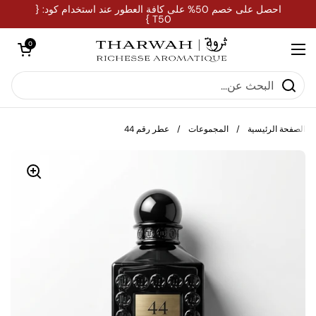
تخطي إلى المحتوى
احصل على خصم 50% على كافة العطور عند استخدام كود: {
T50 }
فتح العربة
0
فتح القائمة
الصفحة الرئيسية
/
المجموعات
/
عطر رقم 44