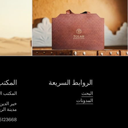
الروابط السريعة
المكتب
البحث
المكتب ا
المدونات
خير الدين
مدينة الر
5123668