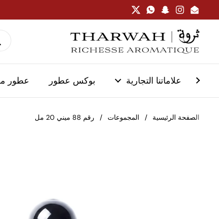
تخطي إلى المحتوى
Twitter
WhatsApp
Snapchat
Instagram
Email
علاماتنا التجارية
بوكس عطور
عطور م
الصفحة الرئيسية
/
المجموعات
/
رقم 88 ميني 20 مل