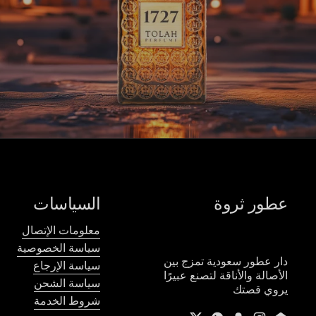
عطور ثروة
السياسات
معلومات الإتصال
سياسة الخصوصية
دار عطور سعودية تمزج بين
سياسة الإرجاع
الأصالة والأناقة لتصنع عبيرًا
سياسة الشحن
يروي قصتك
شروط الخدمة