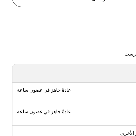
ترست
عادةً جاهز في غضون ساعة
عادةً جاهز في غضون ساعة
 الأخرى