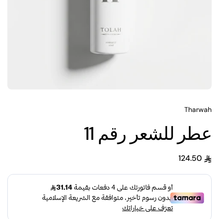
Tharwah
عطر للشعر رقم 11
124.50
السعر العادي