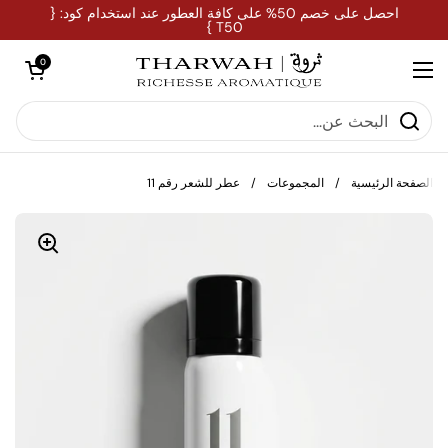
تخطي إلى المحتوى
احصل على خصم 50% على كافة العطور عند استخدام كود: {
T50 }
فتح العربة
0
فتح القائمة
الصفحة الرئيسية
/
المجموعات
/
عطر للشعر رقم 11