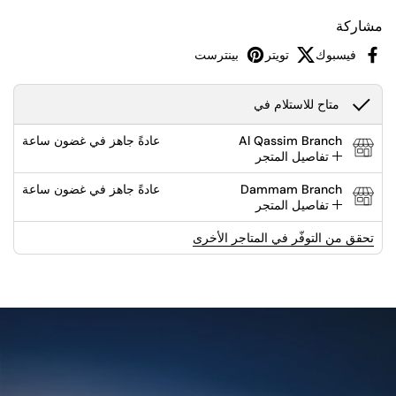
مشاركة
فيسبوك
تويتر
بينترست
متاح للاستلام في
Al Qassim Branch
عادةً جاهز في غضون ساعة
تفاصيل المتجر
Dammam Branch
عادةً جاهز في غضون ساعة
تفاصيل المتجر
تحقق من التوفّر في المتاجر الأخرى