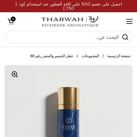
تخطي إلى المحتوى
احصل على خصم 50% على كافة العطور عند استخدام كود: {
T50 }
فتح العربة
0
فتح القائمة
الصفحة الرئيسية
/
المجموعات
/
عطر الجسم والشعر رقم 88