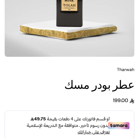
Tharwah
عطر بودر مسك
199.00
السعر العادي