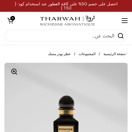
تخطي إلى المحتوى
احصل على خصم 50% على كافة العطور عند استخدام كود: {
T50 }
فتح العربة
0
فتح القائمة
الصفحة الرئيسية
/
المجموعات
/
عطر بودر مسك