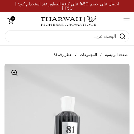
تخطي إلى المحتوى
احصل على خصم 50% على كافة العطور عند استخدام كود: {
T50 }
فتح العربة
0
فتح القائمة
الصفحة الرئيسية
/
المجموعات
/
عطر رقم 81