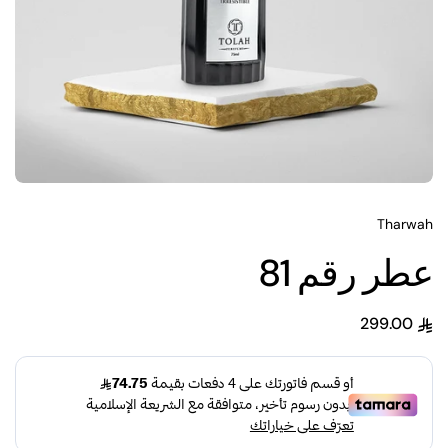
Tharwah
عطر رقم 81
299.00
السعر العادي