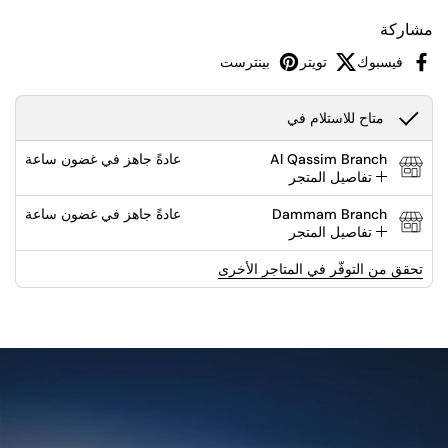
مشاركة
فيسبوك
تويتر
بينترست
متاح للاستلام في
Al Qassim Branch
عادةً جاهز في غضون ساعة
تفاصيل المتجر
Dammam Branch
عادةً جاهز في غضون ساعة
تفاصيل المتجر
تحقق من التوفّر في المتاجر الأخرى