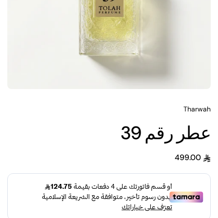
Tharwah
عطر رقم 39
499.00
السعر العادي