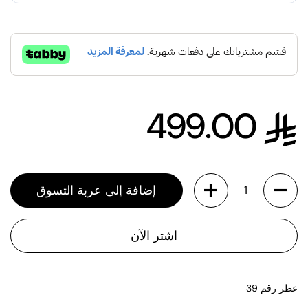
499.00
السعر العادي
الكمية
إضافة إلى عربة التسوق
اشتر الآن
عطر رقم 39