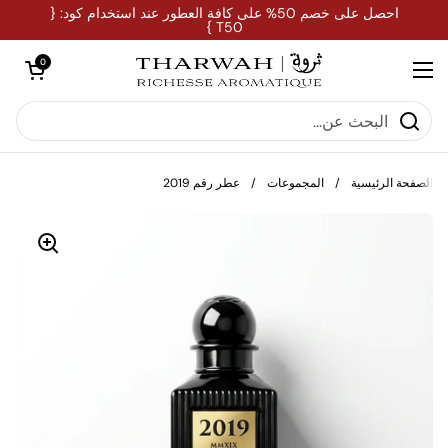
تخطي إلى المحتوى
احصل على خصم 50% على كافة العطور عند استخدام كود: {
T50 }
فتح العربة
0
فتح القائمة
الصفحة الرئيسية
/
المجموعات
/
عطر رقم 2019