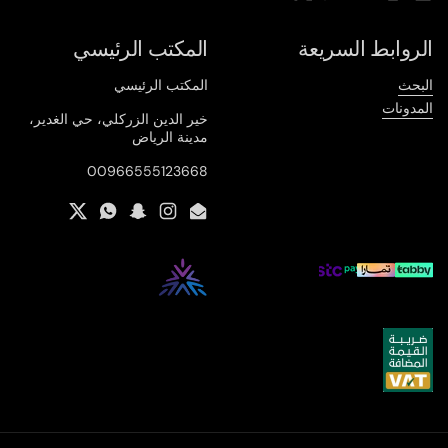
Twitter
WhatsApp
Snapchat
Instagram
Email
الروابط السريعة
المكتب الرئيسي
البحث
المكتب الرئيسي
المدونات
خير الدين الزركلي، حي الغدير،
مدينة الرياض
00966555123668
Twitter
WhatsApp
Snapchat
Instagram
Email