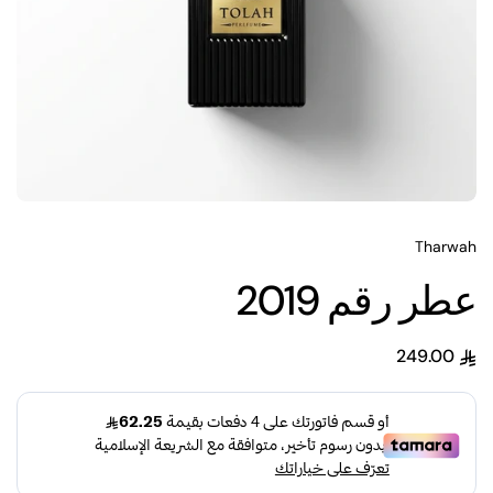
Tharwah
عطر رقم 2019
249.00
السعر العادي