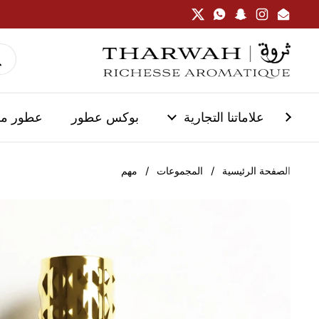
تخطي إلى المحتوى
Twitter
WhatsApp
Snapchat
Instagram
Email
علاماتنا التجارية
بوكس عطور
عطور م
الصفحة الرئيسية
/
المجموعات
/
مهم