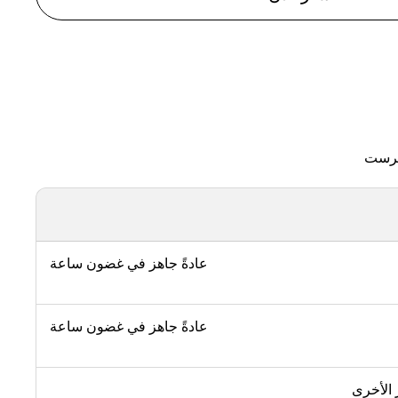
ترست
عادةً جاهز في غضون ساعة
عادةً جاهز في غضون ساعة
 الأخرى