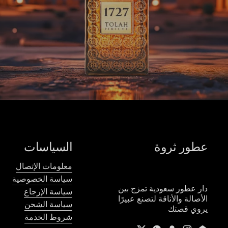
عطور ثروة
السياسات
معلومات الإتصال
سياسة الخصوصية
دار عطور سعودية تمزج بين
سياسة الإرجاع
الأصالة والأناقة لتصنع عبيرًا
سياسة الشحن
يروي قصتك
شروط الخدمة