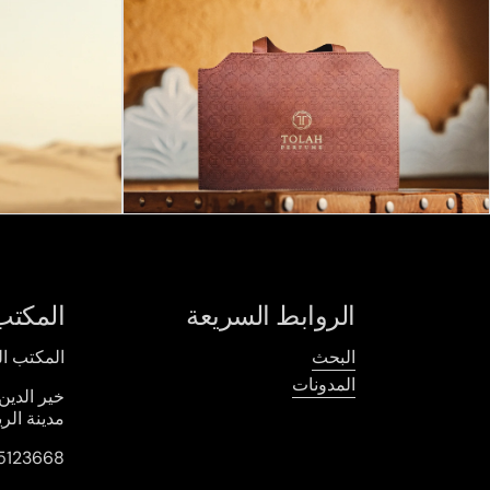
الروابط السريعة
المكتب
البحث
المكتب ا
المدونات
خير الدين
مدينة الر
5123668